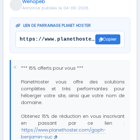
Wenopeb
Annonce publiée le 04-08-2026
LIEN DE PARRAINAGE PLANET HOSTER
Copier
https://www.planethoster.com/goph-benj
*** 15% offerts pour vous ***
PlanetHoster vous offre des solutions
complètes et très performantes pour
héberger votre site, ainsi que votre nom de
domaine.
Obtenez 15% de réduction en vous inscrivant
en passant par ce lien :
https://www.planethoster.com/goph-
benjamin-suc