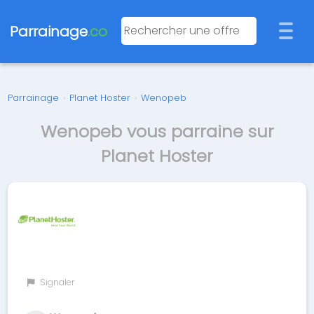
Parrainage
.co
Parrainage
›
Planet Hoster
›
Wenopeb
Wenopeb vous parraine sur
Planet Hoster
Signaler