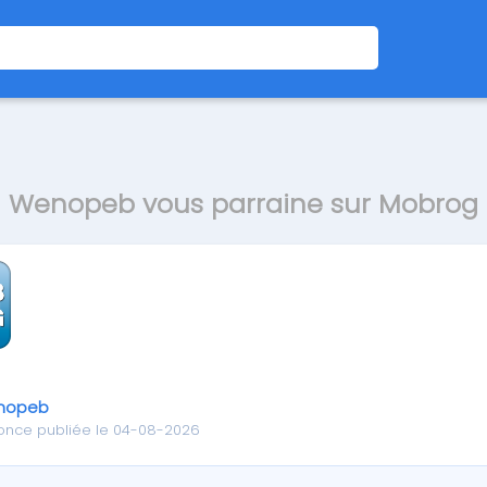
Wenopeb vous parraine sur Mobrog
nopeb
once publiée le 04-08-2026