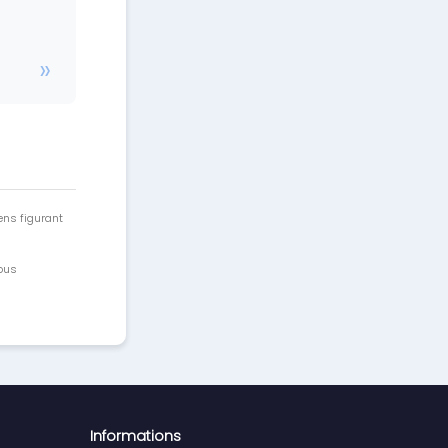
ens figurant
vous
Informations