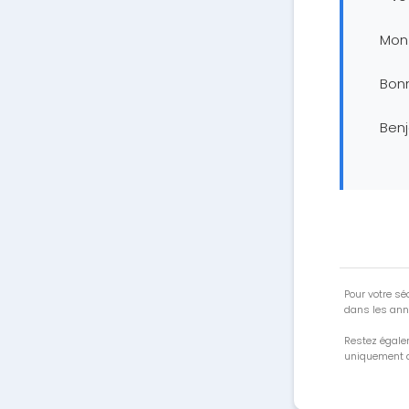
Mon
Bon
Ben
Pour votre séc
dans les ann
Restez égale
uniquement a