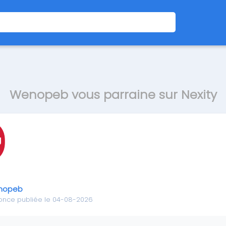
Wenopeb vous parraine sur Nexity
nopeb
once publiée le 04-08-2026