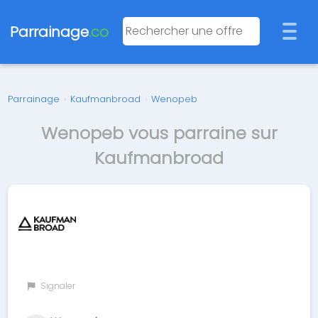
Parrainage
.co
Parrainage
›
Kaufmanbroad
›
Wenopeb
Wenopeb vous parraine sur
Kaufmanbroad
Signaler