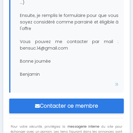
...)
Ensuite, je remplis le formulaire pour que vous
soyez considéré comme parrainé et éligible à
l'offre
Vous pouvez me contacter par mail :
bensuc.14@gmail.com
Bonne journée
Benjamin
Contacter ce membre
Pour votre sécurité, privilégiez la
messagerie interne
du site pour
échanger avec un parrain. Les liens figurant dans les annonces sont