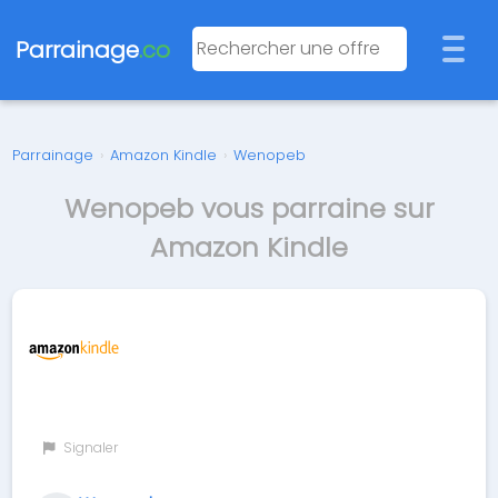
Parrainage
.co
Parrainage
›
Amazon Kindle
›
Wenopeb
Wenopeb vous parraine sur
Amazon Kindle
Signaler