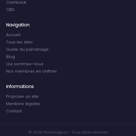
Cashback
CBD
Navigation
Accueil
Tous les sites
Guide du parrainage
Blog
Qui sommes-nous
Nos membres en chiffres
Informations
Proposer un site
Mentions legales
Contact
© 2026 Parrainage.co - Tous droits reserves