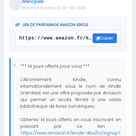
Wenopeb
Annonce publiée le 04-08-2026
LIEN DE PARRAINAGE AMAZON KINDLE
Copier
https://www.amazon.fr/kindle-dbs/hz/si
*** 14 jours offerts pour vous ***
L'Abonnement Kindle, connu
internationalement sous le nom de Kindle
Unlimited, est une offre proposée par Amazon
qui permet un accès illimité à une vaste
bibliothèque de livres numériques.
Obtenez 14 jours offerts en vous inscrivant en
passant par ce lien :
https://www.amazon.fr/kindle-dbs/hz/signup?