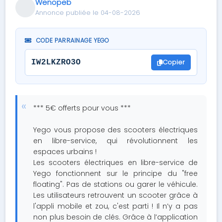
Wenopeb
Annonce publiée le 04-08-2026
CODE PARRAINAGE YEGO
Copier
IW2LKZRO3O
*** 5€ offerts pour vous ***
Yego vous propose des scooters électriques
en libre-service, qui révolutionnent les
espaces urbains !
Les scooters électriques en libre-service de
Yego fonctionnent sur le principe du "free
floating". Pas de stations ou garer le véhicule.
Les utilisateurs retrouvent un scooter grâce à
l'appli mobile et zou, c'est parti ! Il n’y a pas
non plus besoin de clés. Grâce à l’application