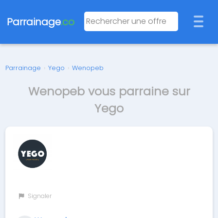
Parrainage
.co
Parrainage
›
Yego
›
Wenopeb
Wenopeb vous parraine sur
Yego
Signaler