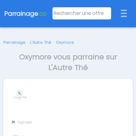
Parrainage
.co
Parrainage
›
L'Autre Thé
›
Oxymore
Oxymore vous parraine sur
L'Autre Thé
Signaler