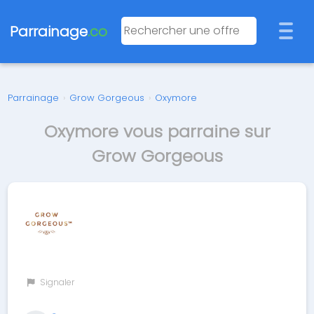
Parrainage
.co
Parrainage
›
Grow Gorgeous
›
Oxymore
Oxymore vous parraine sur
Grow Gorgeous
Signaler