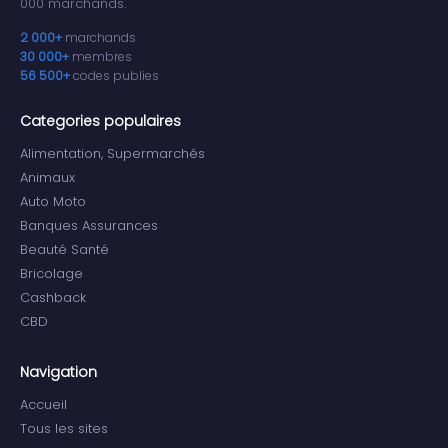
000 marchands.
2 000+
marchands
30 000+
membres
56 500+
codes publies
Categories populaires
Alimentation, Supermarchés
Animaux
Auto Moto
Banques Assurances
Beauté Santé
Bricolage
Cashback
CBD
Navigation
Accueil
Tous les sites