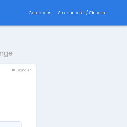
Catégories
Se connecter / S'inscrire
ange
Signaler