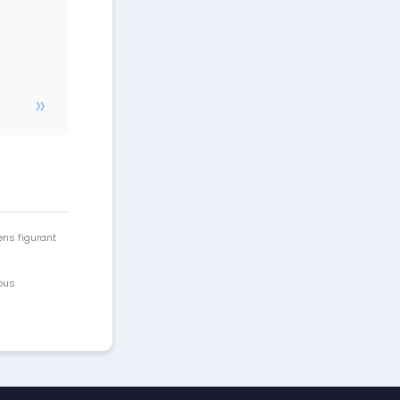
ens figurant
vous