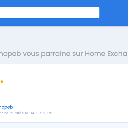
opeb vous parraine sur Home Exch
nopeb
once publiée le 04-08-2026