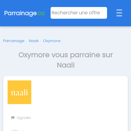
Parrainage
.co
Parrainage
›
Naali
›
Oxymore
Oxymore vous parraine sur
Naali
Signaler