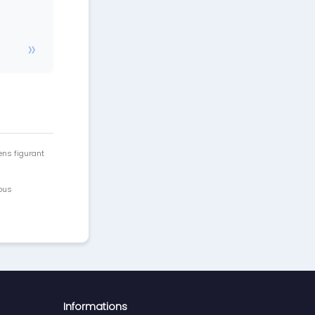
ens figurant
vous
Informations