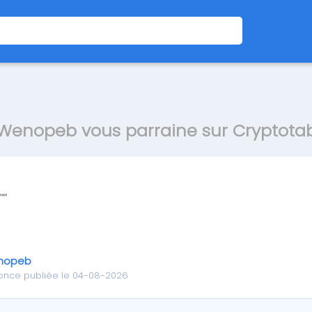
Wenopeb vous parraine sur Cryptota
nopeb
once publiée le 04-08-2026