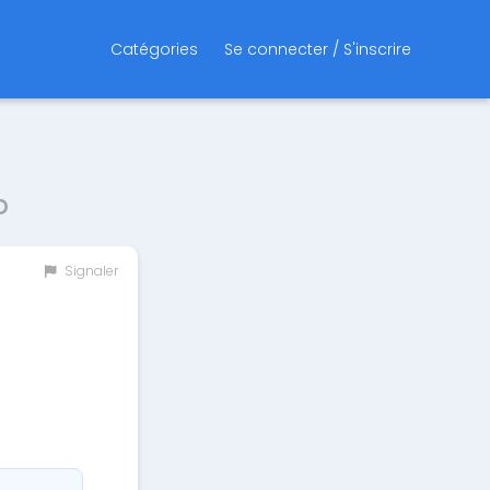
Catégories
Se connecter / S'inscrire
b
Signaler