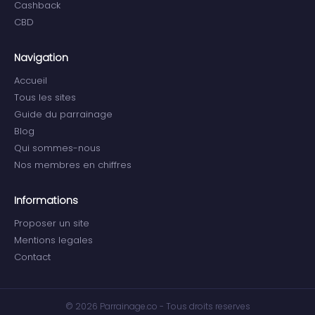
Cashback
CBD
Navigation
Accueil
Tous les sites
Guide du parrainage
Blog
Qui sommes-nous
Nos membres en chiffres
Informations
Proposer un site
Mentions legales
Contact
© 2026 Parrainage.co - Tous droits reserves