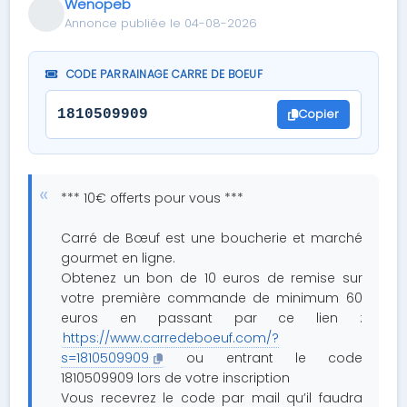
Wenopeb
Annonce publiée le 04-08-2026
CODE PARRAINAGE CARRE DE BOEUF
Copier
1810509909
*** 10€ offerts pour vous ***
Carré de Bœuf est une boucherie et marché
gourmet en ligne.
Obtenez un bon de 10 euros de remise sur
votre première commande de minimum 60
euros en passant par ce lien :
https://www.carredeboeuf.com/?
s=1810509909
ou entrant le code
1810509909 lors de votre inscription
Vous recevrez le code par mail qu’il faudra