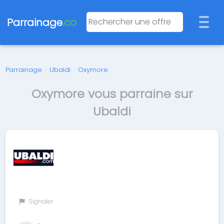
Parrainage
.co
Parrainage
›
Ubaldi
›
Oxymore
Oxymore vous parraine sur
Ubaldi
Signaler