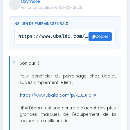
Oxymore
Annonce publiée le 06-08-2026
LIEN DE PARRAINAGE UBALDI
Copier
https://www.ubaldi.com/p/kEJEJHp
Bonjour :)
Pour bénéficier du parrainage chez Ubaldi,
suivez simplement le lien :
https://www.ubaldi.com/p/kEJEJHp
UBALDI.com est une centrale d'achat des plus
grandes marques de l'équipement de la
maison au meilleur prix !