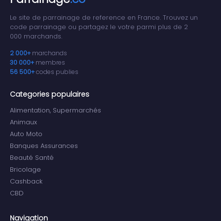
Le site de parrainage de reference en France. Trouvez un
code parrainage ou partagez le votre parmi plus de 2
000 marchands.
2 000+
marchands
30 000+
membres
56 500+
codes publies
Categories populaires
Alimentation, Supermarchés
Animaux
Auto Moto
Banques Assurances
Beauté Santé
Bricolage
Cashback
CBD
Navigation