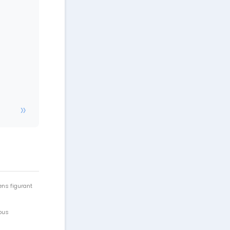
ens figurant
vous