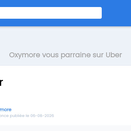
Oxymore vous parraine sur Uber
ymore
once publiée le 06-08-2026