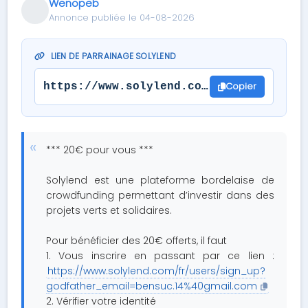
Wenopeb
Annonce publiée le 04-08-2026
LIEN DE PARRAINAGE SOLYLEND
Copier
https://www.solylend.com/fr/users/sign
*** 20€ pour vous ***
Solylend est une plateforme bordelaise de
crowdfunding permettant d’investir dans des
projets verts et solidaires.
Pour bénéficier des 20€ offerts, il faut
1. Vous inscrire en passant par ce lien :
https://www.solylend.com/fr/users/sign_up?
godfather_email=bensuc.14%40gmail.com
2. Vérifier votre identité