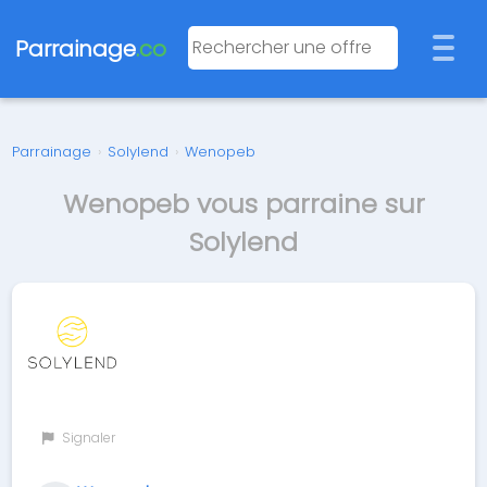
Parrainage
.co
Parrainage
›
Solylend
›
Wenopeb
Wenopeb vous parraine sur
Solylend
Signaler