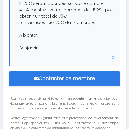
3. 20€ seront abondés sur votre compte.
4. Alimentez votre compte de 50€ pour
obtenir un total de 70€.
5. Investissez ces 70€ dans un projet.
À bientôt
Benjamin
Contacter ce membre
Pour votre sécurité, privilégiez la
messagerie interne
du site pour
échanger avec un parrain. Les liens figurant dans les annonces sont
publiés sous la seule responsabilité de leurs auteurs.
Restez également vigilant face aux promesses de reversement de
prime trop généreuses : fiez-vous uniquement aux avantages
officiels du programme de parrainage pour éviter toute déception.