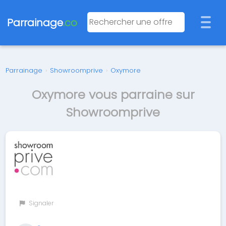
Parrainage
.co
Parrainage
›
Showroomprive
›
Oxymore
Oxymore vous parraine sur
Showroomprive
Signaler