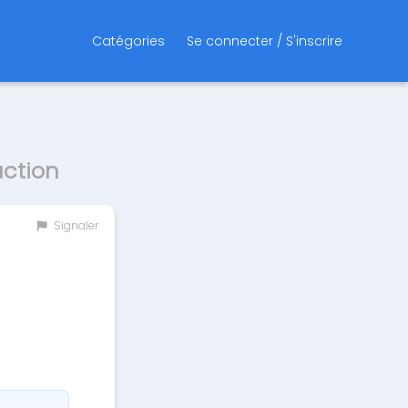
Catégories
Se connecter / S'inscrire
ction
Signaler