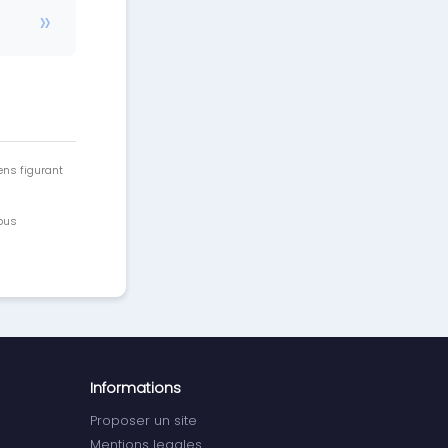
ens figurant
vous
Informations
Proposer un site
Mentions legales