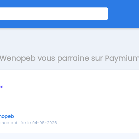
Wenopeb vous parraine sur Paymiu
nopeb
once publiée le 04-08-2026