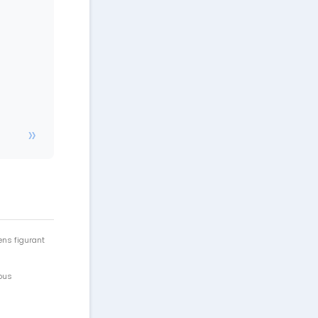
ens figurant
vous