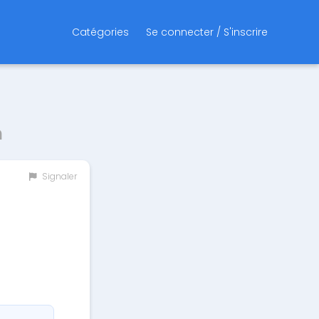
Catégories
Se connecter / S'inscrire
m
Signaler