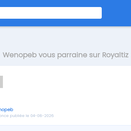
Wenopeb vous parraine sur Royaltiz
nopeb
once publiée le 04-08-2026