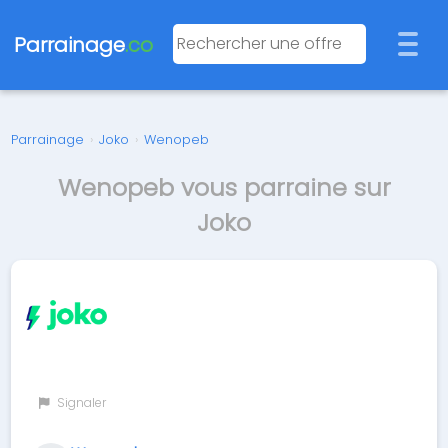
Parrainage
.co
Parrainage
›
Joko
›
Wenopeb
Wenopeb vous parraine sur
Joko
Signaler