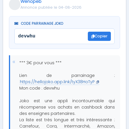
Wenopeb
Annonce publiée le 04-08-2026
CODE PARRAINAGE JOKO
Copier
devwhu
*** 3€ pour vous ***
Lien de parrainage :
https://hellojoko.app.link/tyX38HoTyP
Mon code : devwhu
Joko est une appli incontournable qui
récompense vos achats en cashback dans
des enseignes partenaires.
La liste est très longue et très intéressante :
Carrefour, Cora, Intermarché, Amazon,