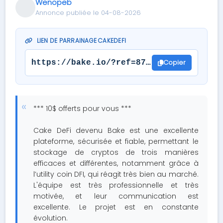
Wenopeb
Annonce publiée le 04-08-2026
LIEN DE PARRAINAGE CAKEDEFI
Copier
https://bake.io/?ref=8701635
*** 10$ offerts pour vous ***
Cake DeFi devenu Bake est une excellente
plateforme, sécurisée et fiable, permettant le
stockage de cryptos de trois manières
efficaces et différentes, notamment grâce à
l’utility coin DFI, qui réagit très bien au marché.
L'équipe est très professionnelle et très
motivée, et leur communication est
excellente. Le projet est en constante
évolution.