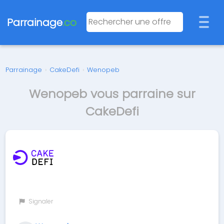
Parrainage
.co
Parrainage
›
CakeDefi
›
Wenopeb
Wenopeb vous parraine sur
CakeDefi
Signaler