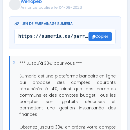
Wenopeb
Annonce publiée le 04-08-2026
LIEN DE PARRAINAGE SUMERIA
Copier
https://sumeria.eu/parrainage/71401266
*** Jusqu'à 30€ pour vous ***
Sumeria est une plateforme bancaire en ligne
qui propose des comptes courants
rémunérés à 4%, ainsi que des comptes
communs et des comptes budget. Tous les
comptes sont gratuits, sécurisés et
permettent une gestion instantanée des
finances
Obtenez jusqu’à 30€ en créant votre compte