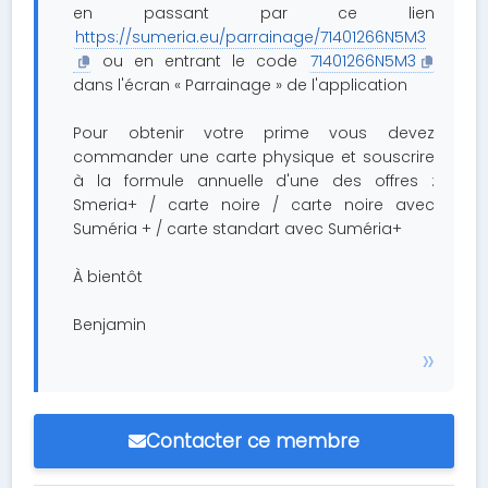
en passant par ce lien
https://sumeria.eu/parrainage/71401266N5M3
ou en entrant le code
71401266N5M3
dans l'écran « Parrainage » de l'application
Pour obtenir votre prime vous devez
commander une carte physique et souscrire
à la formule annuelle d'une des offres :
Smeria+ / carte noire / carte noire avec
Suméria + / carte standart avec Suméria+
À bientôt
Benjamin
Contacter ce membre