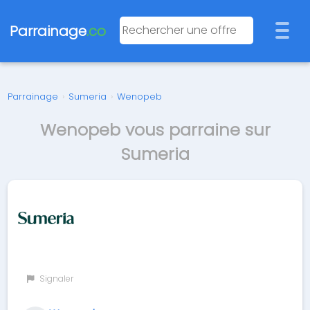
Parrainage
.co
Parrainage
›
Sumeria
›
Wenopeb
Wenopeb vous parraine sur
Sumeria
Signaler