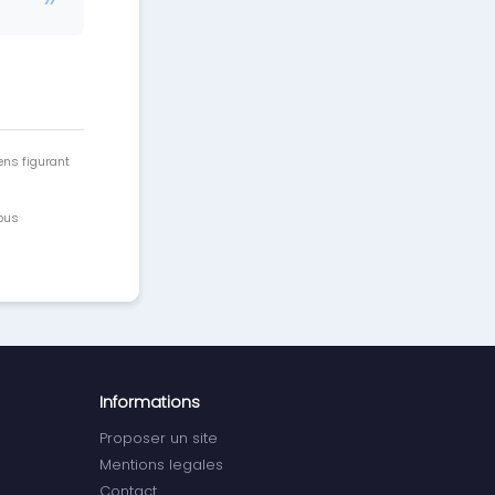
ens figurant
vous
Informations
Proposer un site
Mentions legales
Contact