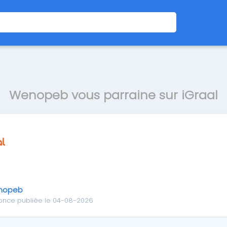
Wenopeb vous parraine sur iGraal
nopeb
once publiée le 04-08-2026