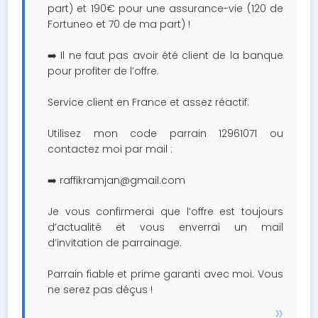
part) et 190€ pour une assurance-vie (120 de
Fortuneo et 70 de ma part) !
➡️ Il ne faut pas avoir été client de la banque
pour profiter de l’offre.
Service client en France et assez réactif.
Utilisez mon code parrain 12961071 ou
contactez moi par mail :
➡️
raffikramjan@gmail.com
Je vous confirmerai que l’offre est toujours
d’actualité et vous enverrai un mail
d’invitation de parrainage.
Parrain fiable et prime garanti avec moi. Vous
ne serez pas déçus !