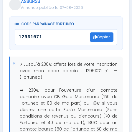
ASSUR33
Annonce publiée le 07-08-2026
CODE PARRAINAGE FORTUNEO
Copier
12961071
⚡ Jusqu'à 230€ offerts lors de votre inscription
avec mon code parrain : 12961071 ⚡ —
(Fortuneo)
➡️ 230€ pour l'ouverture d'un compte
bancaire avec CB Gold Mastercard (150 de
Fortuneo et 80 de ma part) ou 110€ si vous
désirez une carte Fosfo Mastercard (Sans
conditions de revenus ou d'encours) (70 de
Fortuneo et 40 de ma part), 130€ pour un
compte bourse (80 de Fortuneo et 50 de ma