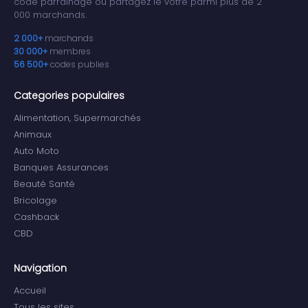
code parrainage ou partagez le votre parmi plus de 2
000 marchands.
2 000+
marchands
30 000+
membres
56 500+
codes publies
Categories populaires
Alimentation, Supermarchés
Animaux
Auto Moto
Banques Assurances
Beauté Santé
Bricolage
Cashback
CBD
Navigation
Accueil
Tous les sites