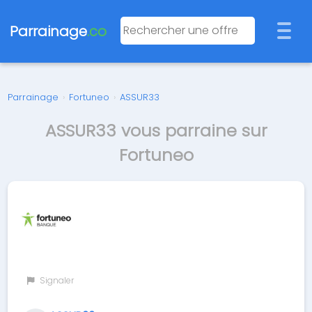
Parrainage
.co
Parrainage
›
Fortuneo
›
ASSUR33
ASSUR33 vous parraine sur
Fortuneo
Signaler