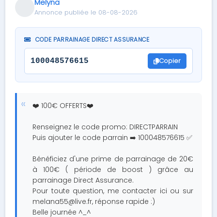
Melyna
Annonce publiée le 08-08-2026
CODE PARRAINAGE DIRECT ASSURANCE
Copier
100048576615
❤️ 100€ OFFERTS❤️
Renseignez le code promo: DIRECTPARRAIN
Puis ajouter le code parrain ➡️ 100048576615 ✅
Bénéficiez d'une prime de parrainage de 20€
à 100€ ( période de boost ) grâce au
parrainage Direct Assurance.
Pour toute question, me contacter ici ou sur
melana55@live.fr
, réponse rapide :)
Belle journée ^_^