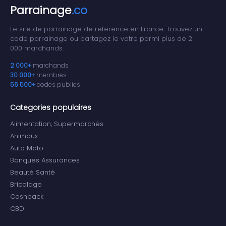
Parrainage
.co
Le site de parrainage de reference en France. Trouvez un
code parrainage ou partagez le votre parmi plus de 2
000 marchands.
2 000+
marchands
30 000+
membres
56 500+
codes publies
Categories populaires
Alimentation, Supermarchés
Animaux
Auto Moto
Banques Assurances
Beauté Santé
Bricolage
Cashback
CBD