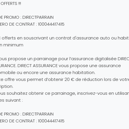
OFFERTS !!!
E PROMO : DIRECTPARRAIN
RO DE CONTRAT : 100044417415
 offerts en souscrivant un contrat d'assurance auto ou habit
 an minimum
ous propose un parrainage pour l’assurance digitalisée DIRE
URANCE. DIRECT ASSURANCE vous propose une assurance
mobile ou encore une assurance habitation.
e offre vous permet d’obtenir 20 € de réduction lors de votr
ription.
ous souhaitez obtenir ce parrainage, inscrivez-vous en utilisan
s suivant :
E PROMO : DIRECTPARRAIN
RO DE CONTRAT : 100044417415