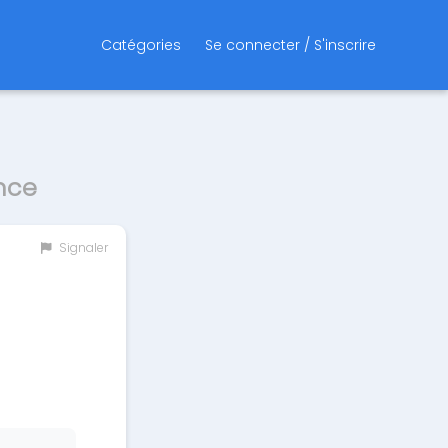
Catégories
Se connecter / S'inscrire
ance
Signaler