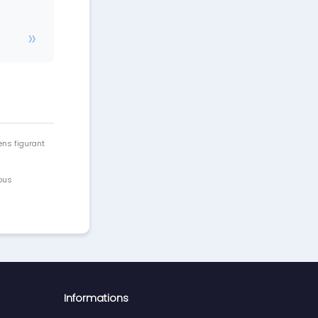
ens figurant
vous
Informations