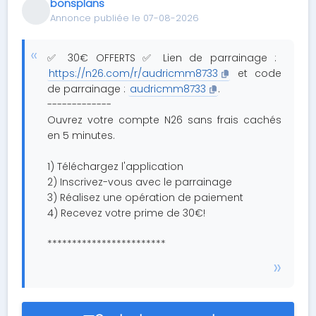
bonsplans
Annonce publiée le 07-08-2026
✅ 30€ OFFERTS ✅ Lien de parrainage :
https://n26.com/r/audricmm8733
et code
de parrainage :
audricmm8733
.
-------------
Ouvrez votre compte N26 sans frais cachés
en 5 minutes.
1) Téléchargez l'application
2) Inscrivez-vous avec le parrainage
3) Réalisez une opération de paiement
4) Recevez votre prime de 30€!
************************