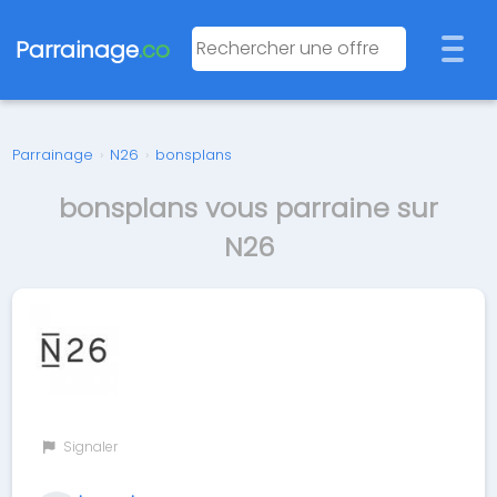
Parrainage
.co
Parrainage
›
N26
›
bonsplans
bonsplans vous parraine sur
N26
Signaler