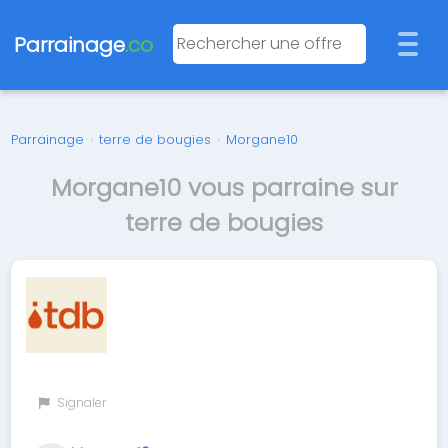
Parrainage
.co
Parrainage
›
terre de bougies
›
Morgane10
Morgane10 vous parraine sur
terre de bougies
Signaler