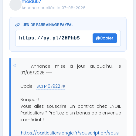
moidu67
Annonce publiée le 07-08-2026
LIEN DE PARRAINAGE PAYPAL
Copier
https://py.pl/2HPhbS
--- Annonce mise à jour aujoud'hui, le
07/08/2026 ---
Code :
SCH407922
Bonjour !
Vous allez souscrire un contrat chez ENGIE
Particuliers ? Profitez d'un bonus de bienvenue
immédiat !
https://particuliers.engie.fr/souscription/sous