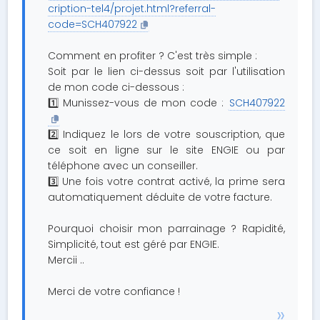
cription-tel4/projet.html?referral-
code=SCH407922
Comment en profiter ? C'est très simple :
Soit par le lien ci-dessus soit par l'utilisation
de mon code ci-dessous :
1️⃣ Munissez-vous de mon code :
SCH407922
2️⃣ Indiquez le lors de votre souscription, que
ce soit en ligne sur le site ENGIE ou par
téléphone avec un conseiller.
3️⃣ Une fois votre contrat activé, la prime sera
automatiquement déduite de votre facture.
Pourquoi choisir mon parrainage ? Rapidité,
Simplicité, tout est géré par ENGIE.
Mercii ..
Merci de votre confiance !