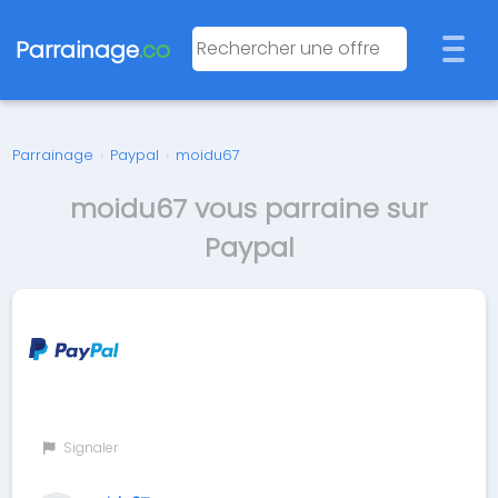
Parrainage
.co
Parrainage
›
Paypal
›
moidu67
moidu67 vous parraine sur
Paypal
Signaler