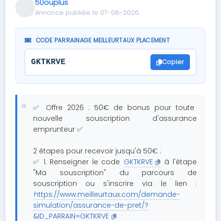
50ouplus
Annonce publiée le 07-08-2026
CODE PARRAINAGE MEILLEURTAUX PLACEMENT
Copier
GKTKRVE
✅ Offre 2026 : 50€ de bonus pour toute
nouvelle souscription d'assurance
emprunteur ✅
2 étapes pour recevoir jusqu'à 50€ :
✅ 1. Renseigner le code
GKTKRVE
à l'étape
"Ma souscription" du parcours de
souscription ou s'inscrire via le lien :
https://www.meilleurtaux.com/demande-
simulation/assurance-de-pret/?
&ID_PARRAIN=GKTKRVE