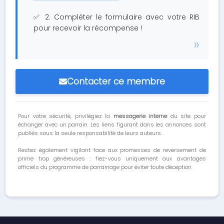
✅ 2. Compléter le formulaire avec votre RIB
pour recevoir la récompense !
Contacter ce membre
Pour votre sécurité, privilégiez la
messagerie interne
du site pour
échanger avec un parrain. Les liens figurant dans les annonces sont
publiés sous la seule responsabilité de leurs auteurs.
Restez également vigilant face aux promesses de reversement de
prime trop généreuses : fiez-vous uniquement aux avantages
officiels du programme de parrainage pour éviter toute déception.