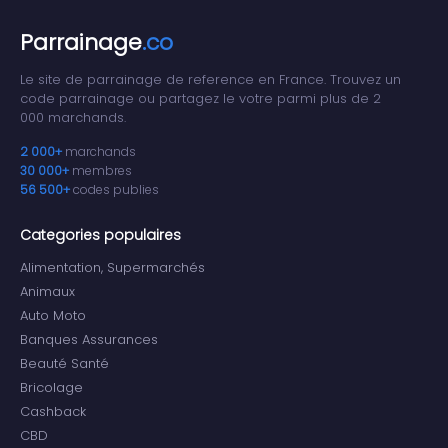
Parrainage
.co
Le site de parrainage de reference en France. Trouvez un
code parrainage ou partagez le votre parmi plus de 2
000 marchands.
2 000+
marchands
30 000+
membres
56 500+
codes publies
Categories populaires
Alimentation, Supermarchés
Animaux
Auto Moto
Banques Assurances
Beauté Santé
Bricolage
Cashback
CBD