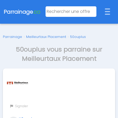
Parrainage
.co
Parrainage
›
Meilleurtaux Placement
›
50ouplus
50ouplus vous parraine sur
Meilleurtaux Placement
Signaler