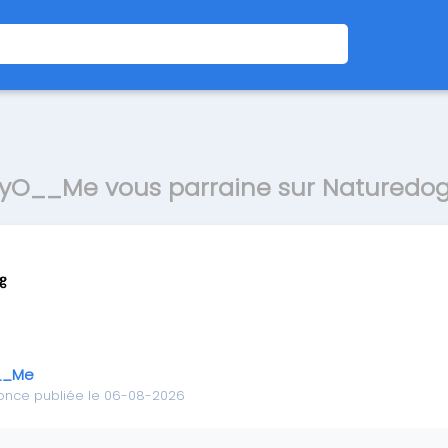
yO__Me vous parraine sur Naturedo
__Me
once publiée le 06-08-2026