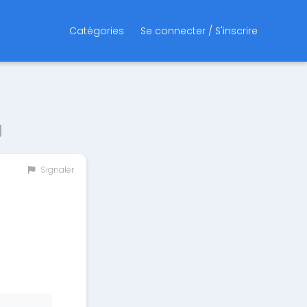
Catégories
Se connecter / S'inscrire
g
Signaler