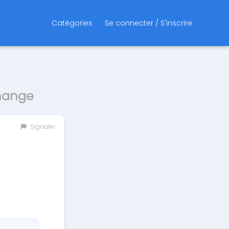
Catégories
Se connecter / S'inscrire
Change
Signaler