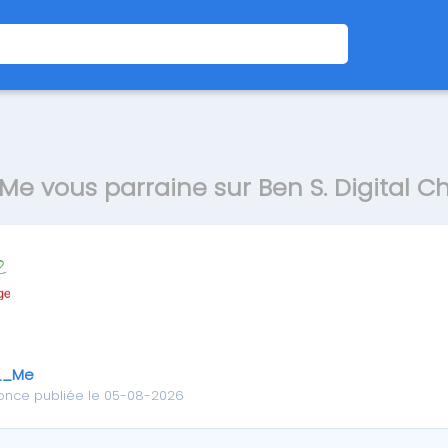
e vous parraine sur Ben S. Digital 
__Me
once publiée le 05-08-2026