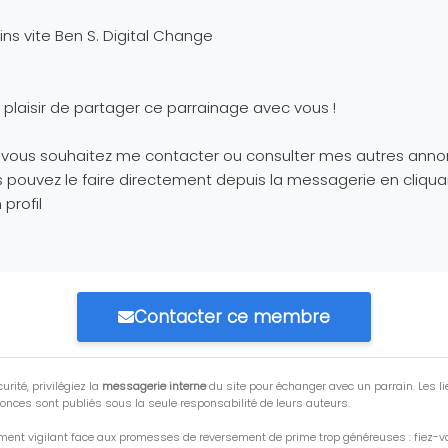
ins vite Ben S. Digital Change
u plaisir de partager ce parrainage avec vous !
i vous souhaitez me contacter ou consulter mes autres anno
 pouvez le faire directement depuis la messagerie en cliqua
profil
Contacter ce membre
urité, privilégiez la
messagerie interne
du site pour échanger avec un parrain. Les li
onces sont publiés sous la seule responsabilité de leurs auteurs.
ment vigilant face aux promesses de reversement de prime trop généreuses : fiez-