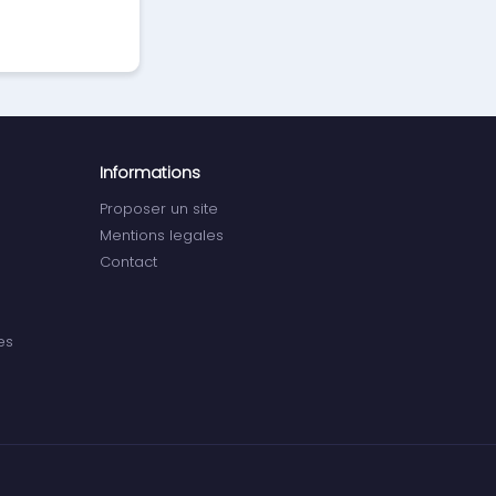
Informations
Proposer un site
Mentions legales
Contact
es