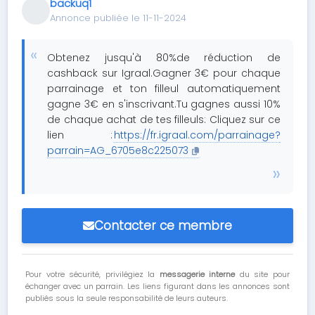
backuq1
Annonce publiée le 11-11-2024
Obtenez jusqu'à 80%de réduction de
cashback sur Igraal.Gagner 3€ pour chaque
parrainage et ton filleul automatiquement
gagne 3€ en s'inscrivant.Tu gagnes aussi 10%
de chaque achat de tes filleuls: Cliquez sur ce
lien :
https://fr.igraal.com/parrainage?
parrain=AG_6705e8c225073
Contacter ce membre
Pour votre sécurité, privilégiez la
messagerie interne
du site pour
échanger avec un parrain. Les liens figurant dans les annonces sont
publiés sous la seule responsabilité de leurs auteurs.