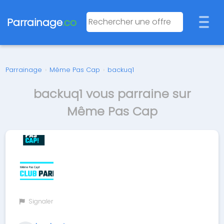
Parrainage
.co
Parrainage
›
Même Pas Cap
›
backuq1
backuq1 vous parraine sur
Même Pas Cap
Signaler