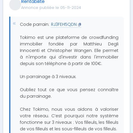
Rentabilite
Annonce publiée le 05-11-2024
Code parrain:
RJ3FEH5QDN
Tokimo est une plateforme de crowdfunding
immobilier fondée par Matthieu Degli
Innocenti et Christopher Wangen. Elle permet
à n'importe qui d'investir dans l'immobilier
depuis son téléphone à partir de 100€.
Un parrainage à 3 niveaux.
Oubliez tout ce que vous pensez connaître
du parrainage.
Chez Tokimo, nous vous aidons à valoriser
votre réseau. C’est pourquoi notre système
fonctionne sur 3 niveaux : Vos filleuls, les filleuls
de vos filleuls et les sous-filleuls de vos filleuls.