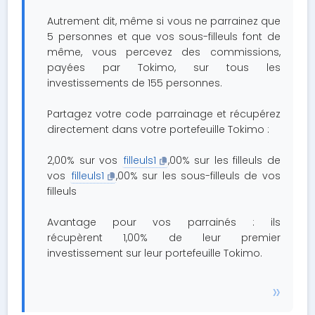
Autrement dit, même si vous ne parrainez que
5 personnes et que vos sous-filleuls font de
même, vous percevez des commissions,
payées par Tokimo, sur tous les
investissements de 155 personnes.
Partagez votre code parrainage et récupérez
directement dans votre portefeuille Tokimo :
2,00% sur vos
filleuls1
,00% sur les filleuls de
vos
filleuls1
,00% sur les sous-filleuls de vos
filleuls
Avantage pour vos parrainés : ils
récupèrent 1,00% de leur premier
investissement sur leur portefeuille Tokimo.