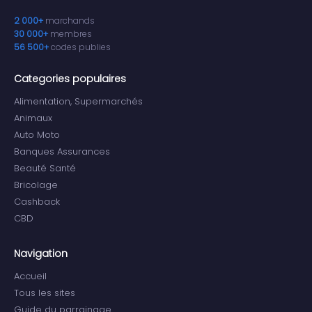
2 000+
marchands
30 000+
membres
56 500+
codes publies
Categories populaires
Alimentation, Supermarchés
Animaux
Auto Moto
Banques Assurances
Beauté Santé
Bricolage
Cashback
CBD
Navigation
Accueil
Tous les sites
Guide du parrainage