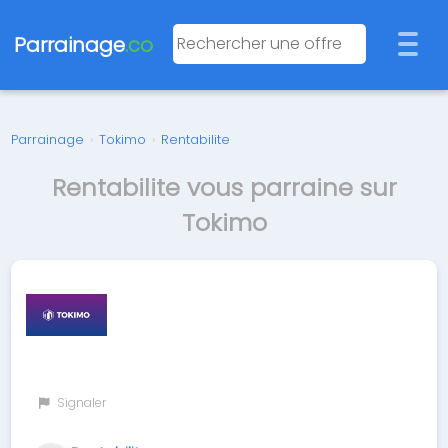
Parrainage
.co
Parrainage
›
Tokimo
›
Rentabilite
Rentabilite vous parraine sur
Tokimo
Signaler