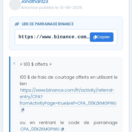
Jonathan123
Annonce publiée le 10-08-2026
LIEN DE PARRAINAGE BINANCE
Copier
https://www.binance.com/fr/activity/re
⚡ 100 $ offerts ⚡
100 $ de frais de courtage offerts en utilisant le
lien
https://www.binance.com/fr/activity/referral-
entry/CPA?
fromActivityPage=true&ref=CPA_00KZKMGPWU
ou en rentrant le code de parrainage
CPA_00KZKMGPWU