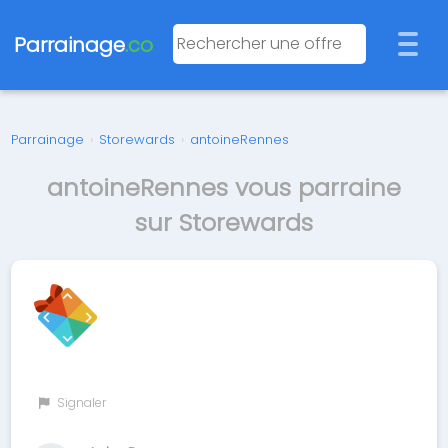
Parrainage
.co
Parrainage
›
Storewards
›
antoineRennes
antoineRennes vous parraine
sur Storewards
Signaler