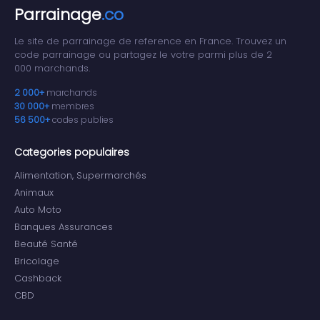
Parrainage
.co
Le site de parrainage de reference en France. Trouvez un
code parrainage ou partagez le votre parmi plus de 2
000 marchands.
2 000+
marchands
30 000+
membres
56 500+
codes publies
Categories populaires
Alimentation, Supermarchés
Animaux
Auto Moto
Banques Assurances
Beauté Santé
Bricolage
Cashback
CBD