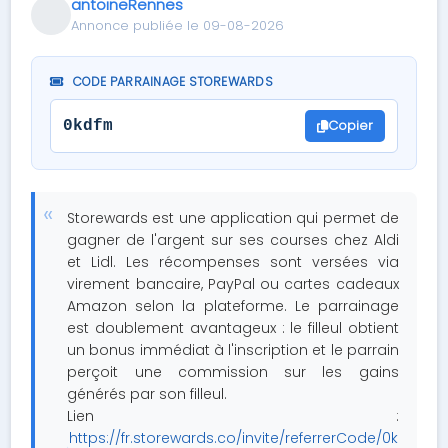
antoineRennes
Annonce publiée le 09-08-2026
CODE PARRAINAGE STOREWARDS
Copier
0kdfm
Storewards est une application qui permet de
gagner de l'argent sur ses courses chez Aldi
et Lidl. Les récompenses sont versées via
virement bancaire, PayPal ou cartes cadeaux
Amazon selon la plateforme. Le parrainage
est doublement avantageux : le filleul obtient
un bonus immédiat à l'inscription et le parrain
perçoit une commission sur les gains
générés par son filleul.
Lien :
https://fr.storewards.co/invite/referrerCode/0k