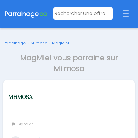
Parrainage
.co
Parrainage
›
Miimosa
›
MagMiel
MagMiel vous parraine sur
Miimosa
Signaler