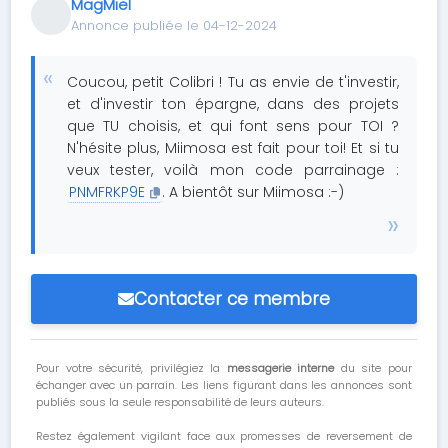
MagMiel
Annonce publiée le 04-12-2024
Coucou, petit Colibri ! Tu as envie de t'investir,
et d'investir ton épargne, dans des projets
que TU choisis, et qui font sens pour TOI ?
N'hésite plus, Miimosa est fait pour toi! Et si tu
veux tester, voilà mon code parrainage :
PNMFRKP9E
. A bientôt sur Miimosa :-)
Contacter ce membre
Pour votre sécurité, privilégiez la
messagerie interne
du site pour
échanger avec un parrain. Les liens figurant dans les annonces sont
publiés sous la seule responsabilité de leurs auteurs.
Restez également vigilant face aux promesses de reversement de