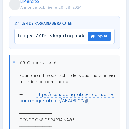
ElPiercito
Annonce publiée le 29-08-2024
LIEN DE PARRAINAGE RAKUTEN
Copier
https://fr.shopping.rakuten.com/offre-
⚡ 10€ pour vous ⚡
Pour cela il vous suffit de vous inscrire via
mon lien de parrainage :
➡️
https://fr.shopping.rakuten.com/offre-
parrainage-rakuten/CHXA89DC
━━━━━━━━━━━━━━
CONDITIONS DE PARRAINAGE :
━━━━━━━━━━━━━━