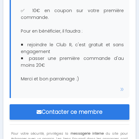
✅ 10€ en coupon sur votre première
commande.
Pour en bénéficier, il faudra :
◾ rejoindre le Club R, c'est gratuit et sans
engagement
◾ passer une première commande d'au
moins 20€
Merci et bon parrainage :)
Contacter ce membre
Pour votre sécurité, privilégiez la
messagerie interne
du site pour
échanger avec un parrain. Les liens figurant dans les annonces sont