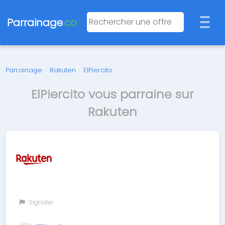
Parrainage
.co
Parrainage
›
Rakuten
›
ElPiercito
ElPiercito vous parraine sur
Rakuten
Signaler