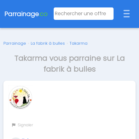
Parrainage
.co
Parrainage
›
La fabrik à bulles
›
Takarma
Takarma vous parraine sur La
fabrik à bulles
Signaler