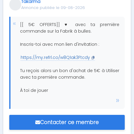
Takarma
Annonce publiée le 09-08-2026
[[ 5€ OFFERTS]] ♥ avec ta première
commande sur la Fabrik à bulles.
Inscris-toi avec mon lien d'invitation :
https://my.refrl.co/w8Q1ak3Ftcdy
Tu reçois alors un bon d'achat de 5€ à Utiliser
avec ta première commande.
À toi de jouer
Contacter ce membre