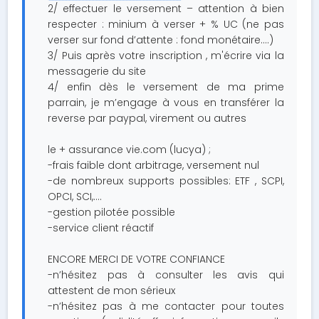
2/ effectuer le versement – attention à bien
respecter : minium à verser + % UC (ne pas
verser sur fond d’attente : fond monétaire….)
3/ Puis après votre inscription , m'écrire via la
messagerie du site
4/ enfin dès le versement de ma prime
parrain, je m’engage à vous en transférer la
reverse par paypal, virement ou autres
le + assurance vie.com (lucya) ;
-frais faible dont arbitrage, versement nul
-de nombreux supports possibles: ETF , SCPI,
OPCI, SCI,….
-gestion pilotée possible
-service client réactif
ENCORE MERCI DE VOTRE CONFIANCE
-n’hésitez pas à consulter les avis qui
attestent de mon sérieux
-n’hésitez pas à me contacter pour toutes