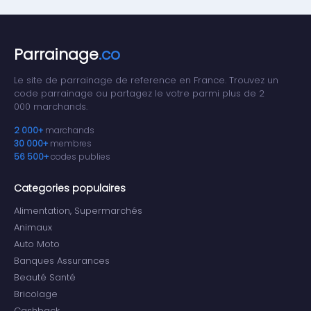
Parrainage
.co
Le site de parrainage de reference en France. Trouvez un
code parrainage ou partagez le votre parmi plus de 2
000 marchands.
2 000+
marchands
30 000+
membres
56 500+
codes publies
Categories populaires
Alimentation, Supermarchés
Animaux
Auto Moto
Banques Assurances
Beauté Santé
Bricolage
Cashback