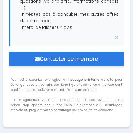
questions (validité offre, informations, conseils
….)
-n’hésitez pas à consulter mes autres offres
de parrainage
-merci de laisser un avis
Contacter ce membre
Pour votre sécurité, privilégiez la
messagerie interne
du site pour
échanger avec un parrain. Les liens figurant dans les annonces sont
publiés sous la seule responsabilité de leurs auteurs.
Restez également vigilant face aux promesses de reversement de
prime trop généreuses : fiez-vous uniquement aux avantages
officiels du programme de parrainage pour éviter toute déception.