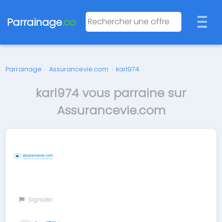
Parrainage
.co
Parrainage
›
Assurancevie.com
›
karl974
karl974 vous parraine sur
Assurancevie.com
Signaler