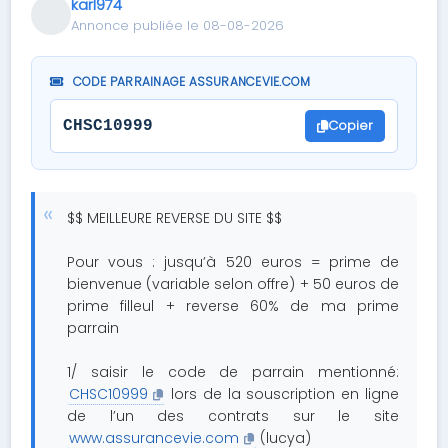
karl974
Annonce publiée le 08-08-2026
CODE PARRAINAGE ASSURANCEVIE.COM
Copier
CHSC10999
$$ MEILLEURE REVERSE DU SITE $$
Pour vous : jusqu’à 520 euros = prime de
bienvenue (variable selon offre) + 50 euros de
prime filleul + reverse 60% de ma prime
parrain
1/ saisir le code de parrain mentionné:
CHSC10999
lors de la souscription en ligne
de l’un des contrats sur le site
www.assurancevie.com
(lucya)