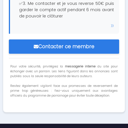
✅3. Me contacter et je vous reverse 50€ puis
garder le compte actif pendant 6 mois avant
de pouvoir le clôturer
Contacter ce membre
Pour votre sécurité, privilégiez la
messagerie interne
du site pour
échanger avec un parrain. Les liens figurant dans les annonces sont
publiés sous la seule responsabilité de leurs auteurs.
Restez également vigilant face aux promesses de reversement de
prime trop généreuses : fiez-vous uniquement aux avantages
officiels du programme de parrainage pour éviter toute déception.