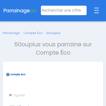
Parrainage
.co
Parrainage
›
Compte Éco
›
50ouplus
50ouplus vous parraine sur
Compte Éco
Signaler