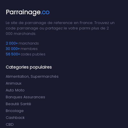
Parrainage
.co
Le site de parrainage de reference en France. Trouvez un
code parrainage ou partagez le votre parmi plus de 2
000 marchands.
2 000+
marchands
30 000+
membres
56 500+
codes publies
Categories populaires
Alimentation, Supermarchés
Animaux
Auto Moto
Banques Assurances
Beauté Santé
Bricolage
Cashback
CBD