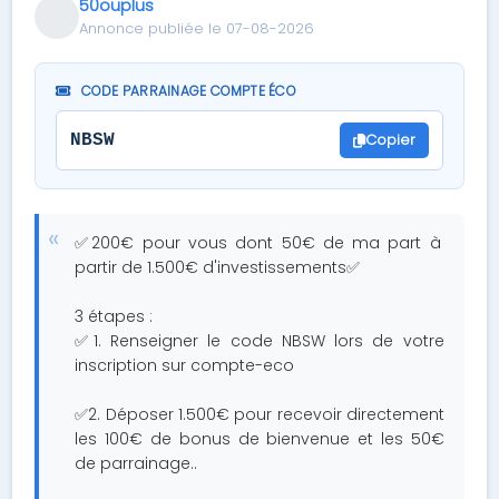
50ouplus
Annonce publiée le 07-08-2026
CODE PARRAINAGE COMPTE ÉCO
Copier
NBSW
✅200€ pour vous dont 50€ de ma part à
partir de 1.500€ d'investissements✅
3 étapes :
✅1. Renseigner le code NBSW lors de votre
inscription sur compte-eco
✅2. Déposer 1.500€ pour recevoir directement
les 100€ de bonus de bienvenue et les 50€
de parrainage..