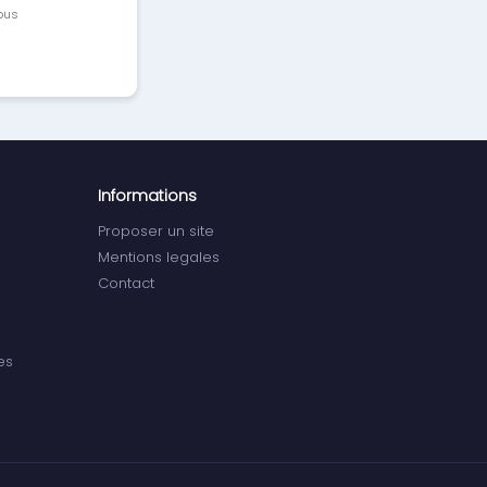
vous
Informations
Proposer un site
Mentions legales
Contact
es