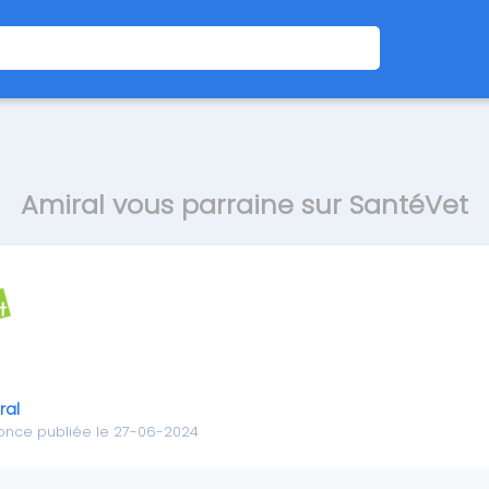
Amiral vous parraine sur SantéVet
ral
once publiée le 27-06-2024