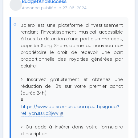
BudgetAndSuccess
Annonce publiée le 27-06-2024
Bolero est une plateforme d'investissement
rendant l'investissement musical accessible
à tous. La détention d'une part d'un morceau,
appelée Song Share, donne au nouveau co-
propriétaire le droit de recevoir une part
proportionnelle des royalties générées par
celui-ci.
> Inscrivez gratuitement et obtenez une
réduction de 10% sur votre premier achat
(durée 24h)
⬇️
https://www.boleromusic.com/auth/signup?
ref=ycnJLULc3jWV
> Ou code à insérer dans votre formulaire
d'inscription