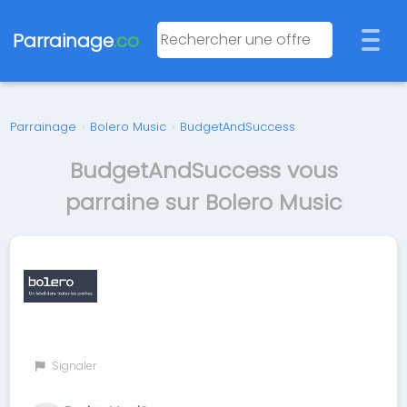
Parrainage
.co
Parrainage
›
Bolero Music
›
BudgetAndSuccess
BudgetAndSuccess vous
parraine sur Bolero Music
Signaler