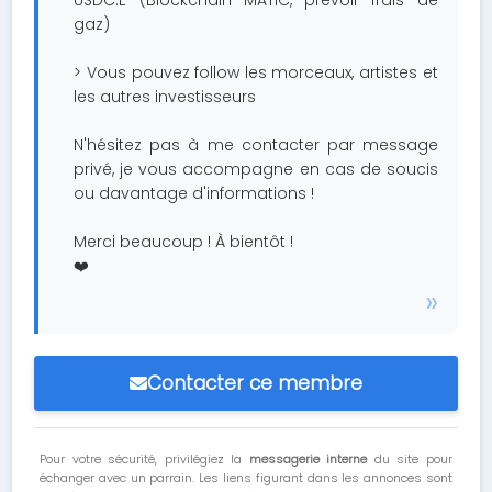
USDC.E (Blockchain MATIC, prévoir frais de
gaz)
> Vous pouvez follow les morceaux, artistes et
les autres investisseurs
N'hésitez pas à me contacter par message
privé, je vous accompagne en cas de soucis
ou davantage d'informations !
Merci beaucoup ! À bientôt !
❤️
Contacter ce membre
Pour votre sécurité, privilégiez la
messagerie interne
du site pour
échanger avec un parrain. Les liens figurant dans les annonces sont