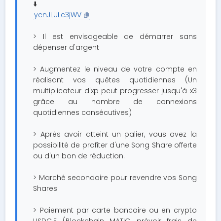
⬇️
ycnJLULc3jWV
> Il est envisageable de démarrer sans
dépenser d'argent
> Augmentez le niveau de votre compte en
réalisant vos quêtes quotidiennes (Un
multiplicateur d'xp peut progresser jusqu'à x3
grâce au nombre de connexions
quotidiennes consécutives)
> Après avoir atteint un palier, vous avez la
possibilité de profiter d'une Song Share offerte
ou d'un bon de réduction.
> Marché secondaire pour revendre vos Song
Shares
> Paiement par carte bancaire ou en crypto