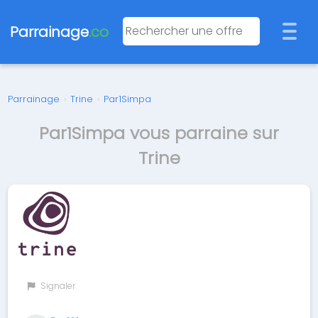
Parrainage
.co
Parrainage
›
Trine
›
Par1Simpa
Par1Simpa vous parraine sur
Trine
Signaler