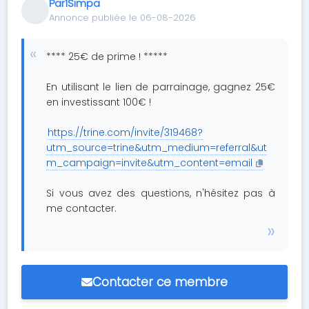
Par1Simpa
Annonce publiée le 06-08-2026
**** 25€ de prime ! *****
En utilisant le lien de parrainage, gagnez 25€
en investissant 100€ !
https://trine.com/invite/319468?
utm_source=trine&utm_medium=referral&ut
m_campaign=invite&utm_content=email
Si vous avez des questions, n'hésitez pas à
me contacter.
Contacter ce membre