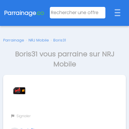
Parrainage
.co
Parrainage
›
NRJ Mobile
›
Boris31
Boris31 vous parraine sur NRJ
Mobile
Signaler