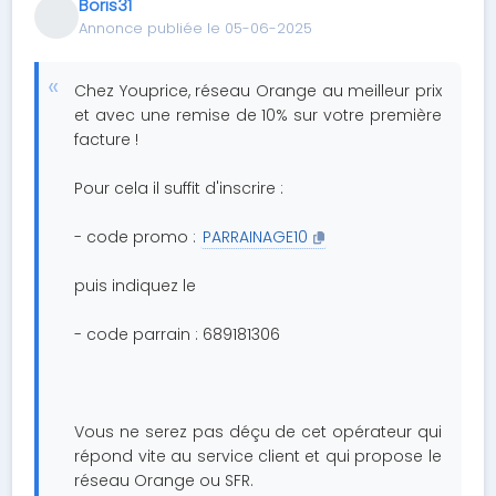
Boris31
Annonce publiée le 05-06-2025
Chez Youprice, réseau Orange au meilleur prix
et avec une remise de 10% sur votre première
facture !
Pour cela il suffit d'inscrire :
- code promo :
PARRAINAGE10
puis indiquez le
- code parrain : 689181306
Vous ne serez pas déçu de cet opérateur qui
répond vite au service client et qui propose le
réseau Orange ou SFR.