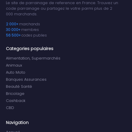
Le site de parrainage de reference en France. Trouvez un
code parrainage ou partagez le votre parmi plus de 2
000 marchands.
2 000+
marchands
30 000+
membres
56 500+
codes publies
Categories populaires
Alimentation, Supermarchés
Animaux
Auto Moto
Banques Assurances
Beauté Santé
Bricolage
Cashback
CBD
Navigation