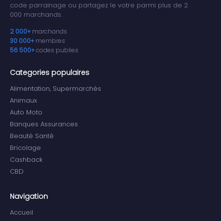
code parrainage ou partagez le votre parmi plus de 2
000 marchands.
2 000+
marchands
30 000+
membres
56 500+
codes publies
Categories populaires
Alimentation, Supermarchés
Animaux
Auto Moto
Banques Assurances
Beauté Santé
Bricolage
Cashback
CBD
Navigation
Accueil