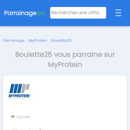
Parrainage
.co
Parrainage
›
MyProtein
›
Boulette25
Boulette25 vous parraine sur
MyProtein
Signaler