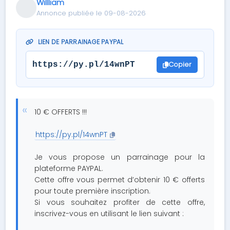
Willliam
Annonce publiée le 09-08-2026
LIEN DE PARRAINAGE PAYPAL
Copier
https://py.pl/14wnPT
10 € OFFERTS !!!
https://py.pl/14wnPT
Je vous propose un parrainage pour la
plateforme PAYPAL.
Cette offre vous permet d’obtenir 10 € offerts
pour toute première inscription.
Si vous souhaitez profiter de cette offre,
inscrivez-vous en utilisant le lien suivant :