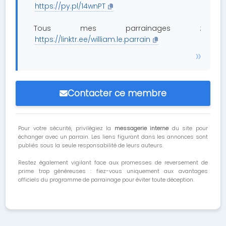
https://py.pl/14wnPT
Tous mes parrainages :
https://linktr.ee/william.le.parrain
Contacter ce membre
Pour votre sécurité, privilégiez la
messagerie interne
du site pour
échanger avec un parrain. Les liens figurant dans les annonces sont
publiés sous la seule responsabilité de leurs auteurs.
Restez également vigilant face aux promesses de reversement de
prime trop généreuses : fiez-vous uniquement aux avantages
officiels du programme de parrainage pour éviter toute déception.