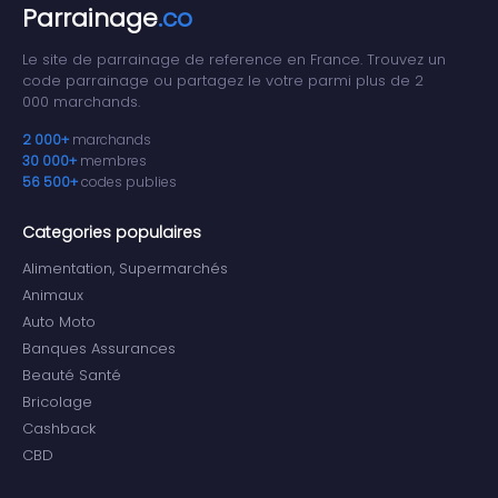
Parrainage
.co
Le site de parrainage de reference en France. Trouvez un
code parrainage ou partagez le votre parmi plus de 2
000 marchands.
2 000+
marchands
30 000+
membres
56 500+
codes publies
Categories populaires
Alimentation, Supermarchés
Animaux
Auto Moto
Banques Assurances
Beauté Santé
Bricolage
Cashback
CBD