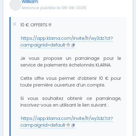
Willliam
Annonce publiée le 06-08-2026
10 € OFFERTS !!!
https://app.klarna.com/invite/fr/wy3dz7ct?
campaignId=default-fr
Je vous propose un parrainage pour le
service de paiements échelonnés KLARNA.
Cette offre vous permet d’obtenir 10 € pour
toute première ouverture d’un compte.
Si vous souhaitez obtenir ce parrainage,
inscrivez-vous en utilisant le lien suivant :
https://app.klarna.com/invite/fr/wy3dz7ct?
campaignId=default-fr