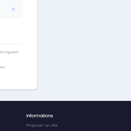
ens figurant
vous
Informations
Proposer un site