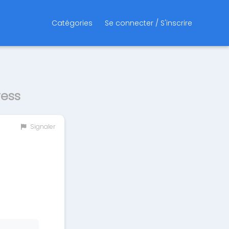
Catégories
Se connecter / S'inscrire
ress
Signaler