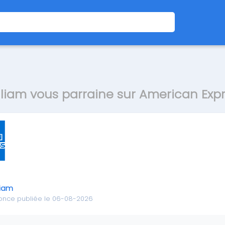
lliam vous parraine sur American Exp
liam
once publiée le 06-08-2026