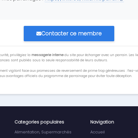
Contacter ce membre
urité, privilégiez la
messagerie interne
du site pour échanger avec un parrain. Les li
onces sont publiés sous la seule responsabilité de leurs auteurs.
ment vigilant face aux promesses de reversement de prime trop généreuses : fiez-
ux avantages officiels du programme de parrainage pour éviter toute déception.
Categories populaires
Navigation
Alimentation, Supermarchés
Accueil