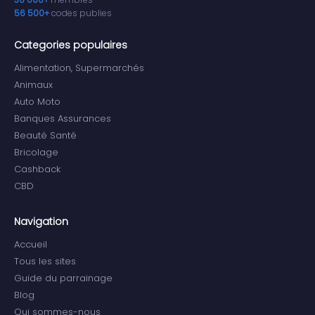
56 500+
codes publies
Categories populaires
Alimentation, Supermarchés
Animaux
Auto Moto
Banques Assurances
Beauté Santé
Bricolage
Cashback
CBD
Navigation
Accueil
Tous les sites
Guide du parrainage
Blog
Qui sommes-nous